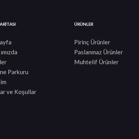
HARITASI
ÜRÜNLER
ayfa
Pirinç Ürünler
ımızda
Paslanmaz Ürünler
ler
Muhtelif Ürünler
ne Parkuru
şim
ar ve Koşullar