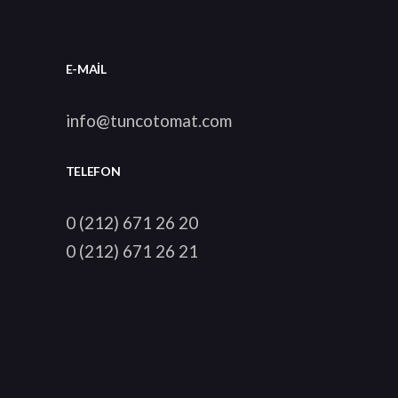
E-
MAİL
info@tuncotomat.com
TELEFON
0 (212) 671 26 20
0 (212) 671 26 21