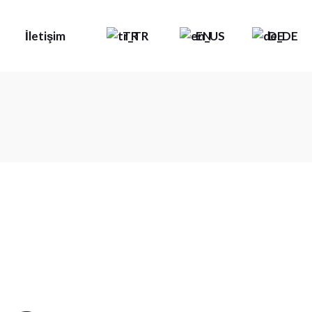
İletişim
TR
EN
DE