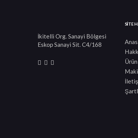
SITE 
İkitelli Org. Sanayi Bölgesi
Anas
Eskop Sanayi Sit. C4/168
Hakk
Ürün
Maki
İleti
Şartl